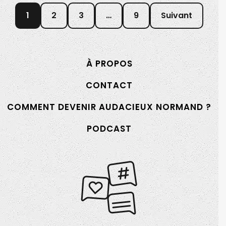
1
2
3
…
9
Suivant
À PROPOS
CONTACT
COMMENT DEVENIR AUDACIEUX NORMAND ?
PODCAST