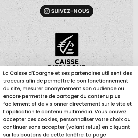
SUIVEZ-NOUS
La Caisse d’Epargne et ses partenaires utilisent des
traceurs afin de permettre le bon fonctionnement
du site, mesurer anonymement son audience ou
MENTIONS LÉGALES
GESTION DES COOKIES
encore permettre de partager du contenu plus
facilement et de visionner directement sur le site et
ACCESSIBILITÉ – NON CONFORME
l’application le contenu multimédia. Vous pouvez
accepter ces cookies, personnaliser votre choix ou
continuer sans accepter (valant refus) en cliquant
RÉALISATION DU SITE INTERNET
sur les boutons de cette fenêtre. La page