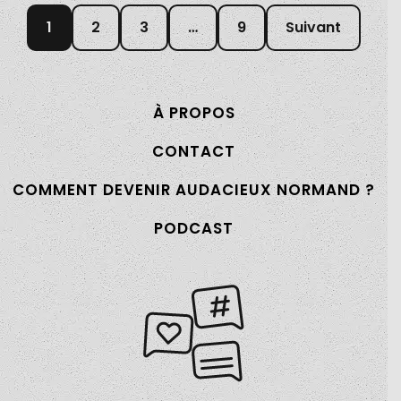
1
2
3
…
9
Suivant
À PROPOS
CONTACT
COMMENT DEVENIR AUDACIEUX NORMAND ?
PODCAST