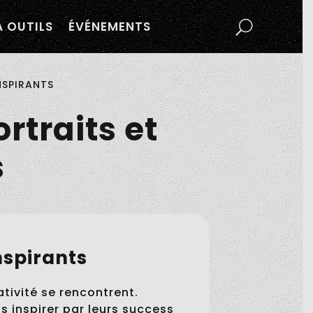
À OUTILS
ÉVÉNEMENTS
NSPIRANTS
rtraits et
s
nspirants
ativité se rencontrent.
 inspirer par leurs success