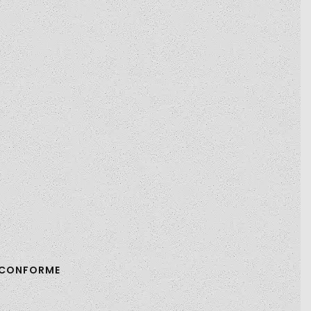
N CONFORME