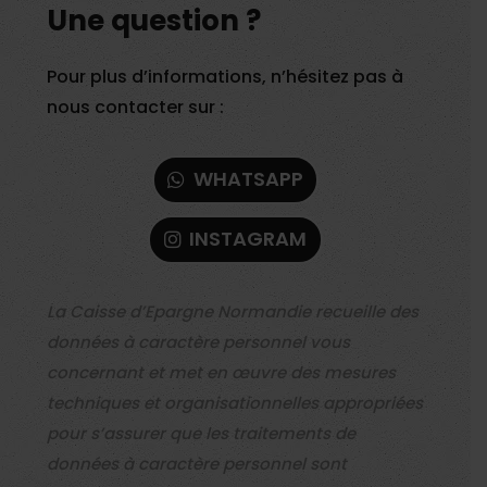
Une question ?
Pour plus d’informations, n’hésitez pas à
nous contacter sur :
WHATSAPP
INSTAGRAM
La Caisse d’Epargne Normandie recueille des
données à caractère personnel vous
concernant et met en œuvre des mesures
techniques et organisationnelles appropriées
pour s’assurer que les traitements de
données à caractère personnel sont