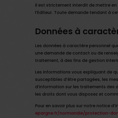
Il est strictement interdit de mettre en
l’Editeur. Toute demande tendant à cet
Données à caractè
Les données à caractère personnel que
une demande de contact ou de renseig
traitement, à des fins de gestion inte
Les informations vous expliquant de qu
susceptibles d’être partagées, les mesu
d’information sur les traitements des
les droits dont vous disposez et comme
Pour en savoir plus sur notre notice d
epargne.fr/normandie/protection-do