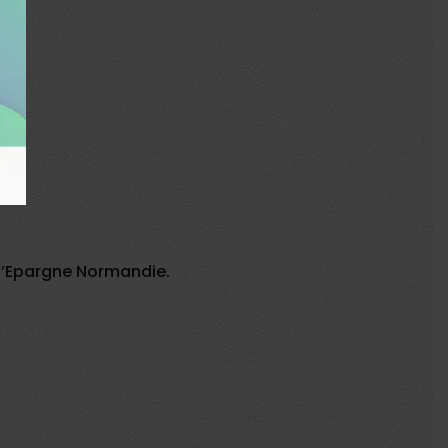
 d’Epargne Normandie.