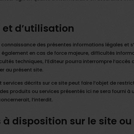
et d’utilisation
ris connaissance des présentes informations légales et 
galement en cas de force majeure, difficultés informati
ltés techniques, l’Editeur pourra interrompre l’accès au
r au présent site.
 services décrits sur ce site peut faire l’objet de restri
es produits ou services présentés ici ne sera fourni à u
oncernerait, l’interdit.
 disposition sur le site ou s