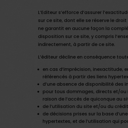
L’Editeur s’efforce d’assurer l’exactit
sur ce site, dont elle se réserve le dro
ne garantit en aucune façon la complétu
disposition sur ce site, y compris l’en
indirectement, à partir de ce site.
L’éditeur décline en conséquence toute
en cas d’imprécision, inexactitude, er
référencés à partir des liens hypertex
d’une absence de disponibilité des i
pour tous dommages, directs et/ou i
raison de l’accès de quiconque au sit
de l’utilisation du site et/ou du cr
de décisions prises sur la base d’une 
hypertextes, et de l’utilisation qui pou