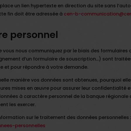
 place un lien hypertexte en direction du site sans l’auto
te fin doit être adressée à
cen-b-communication@cen.
re personnel
 vous nous communiquez par le biais des formulaires d
nement d’un formulaire de souscription…) sont traitée
rne et pour répondre à votre demande.
elle manière vos données sont obtenues, pourquoi elles 
res mises en œuvre pour assurer leur confidentialité et
 données à caractère personnel de la banque régionale 
nt les exercer.
’information sur le traitement des données personnelles 
nnees-personnelles