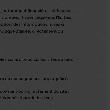
al, notamment financières, diffusées
ans préavis. En conséquence, l’Editeur
quation, des informations mises à
rmatique utilisée, directement ou
 sur le site ou sur les sites de tiers
ature ou conséquences, provoqués à
ectement ou indirectement du site ;
éférencés à partir des liens