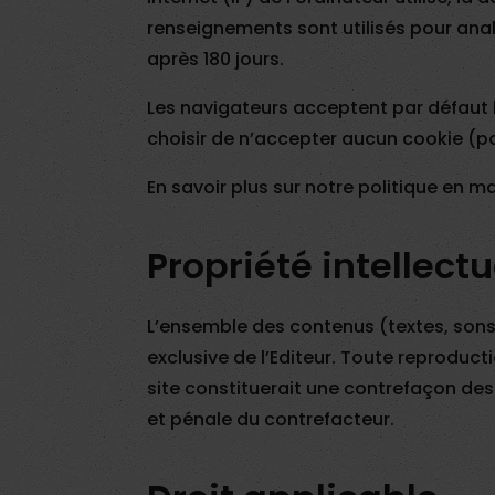
renseignements sont utilisés pour analys
après 180 jours.
Les navigateurs acceptent par défaut l
choisir de n’accepter aucun cookie (po
En savoir plus sur notre politique en m
Propriété intellectu
L’ensemble des contenus (textes, sons,
exclusive de l’Editeur. Toute reproduct
site constituerait une contrefaçon des d
et pénale du contrefacteur.