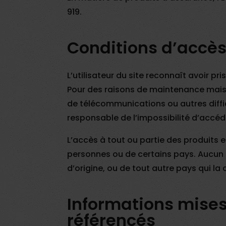
919.
Conditions d’accès 
L’utilisateur du site reconnaît avoir p
Pour des raisons de maintenance mais é
de télécommunications ou autres difficu
responsable de l’impossibilité d’accéde
L’accès à tout ou partie des produits et
personnes ou de certains pays. Aucun d
d’origine, ou de tout autre pays qui la c
Informations mises à
référencés