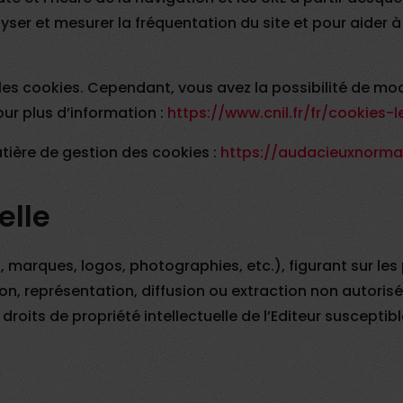
er et mesurer la fréquentation du site et pour aider à la
es cookies. Cependant, vous avez la possibilité de mod
ur plus d’information :
https://www.cnil.fr/fr/cookies-l
atière de gestion des cookies :
https://audacieuxnorma
elle
 marques, logos, photographies, etc.), figurant sur les 
ion, représentation, diffusion ou extraction non autoris
roits de propriété intellectuelle de l’Editeur susceptibl