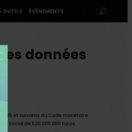
À OUTILS
ÉVÉNEMENTS
 des données
512-85 et suivants du Code monétaire
ital social de 520 000 000 Euros.