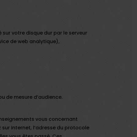
sur votre disque dur par le serveur
rvice de web analytique),
t ou de mesure d’audience.
s renseignements vous concernant
 sur internet, l’adresse du protocole
uelles vous êtes passé. Ces