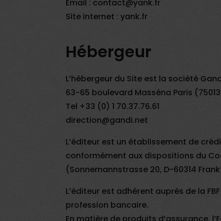
Email : contact@yank.fr
Site internet :
yank.fr
Hébergeur
L’hébergeur du Site est la société Gan
63-65 boulevard Masséna Paris (7501
Tel +33 (0) 1 70.37.76.61
direction@gandi.net
L’éditeur est un établissement de créd
conformément aux dispositions du Cod
(Sonnemannstrasse 20, D-60314 Frank
L’éditeur est adhérent auprès de la FB
profession bancaire.
En matière de produits d’assurance, l’E