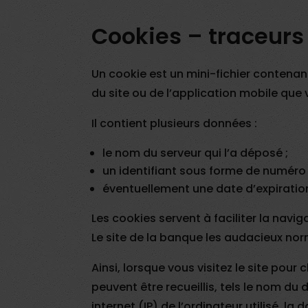
Cookies – traceurs
Un cookie est un mini-fichier contenan
du site ou de l’application mobile que 
Il contient plusieurs données :
le nom du serveur qui l’a déposé ;
un identifiant sous forme de numéro
éventuellement une date d’expiratio
Les cookies servent à faciliter la navi
Le site de la banque les audacieux no
Ainsi, lorsque vous visitez le site pou
peuvent être recueillis, tels le nom du
internet (IP) de l’ordinateur utilisé, la