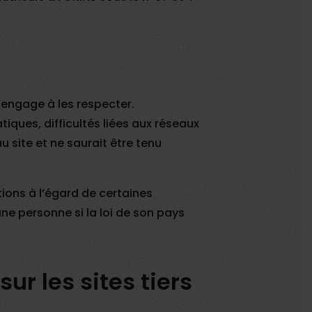
s’engage à les respecter.
ques, difficultés liées aux réseaux
 site et ne saurait être tenu
ctions à l’égard de certaines
ne personne si la loi de son pays
ur les sites tiers