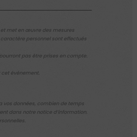
t et met en œuvre des mesures
 caractère personnel sont effectués
e pourront pas être prises en compte.
er cet événement.
era vos données, combien de temps
ent dans notre notice d’information.
sonnelles.