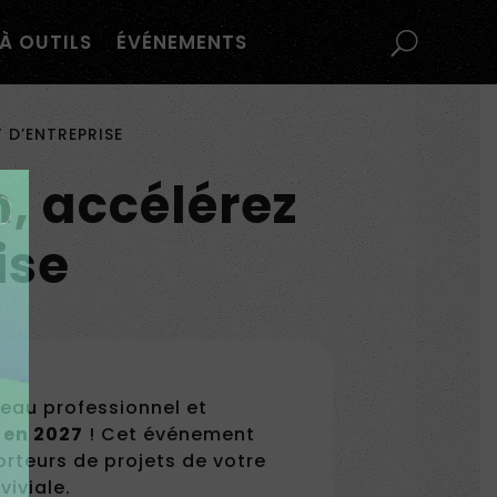
À OUTILS
ÉVÉNEMENTS
 D’ENTREPRISE
, accélérez
ise
eau professionnel et
 en 2027
! Cet événement
rteurs de projets de votre
iviale.