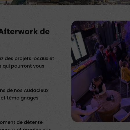
’Afterwork de
z des projets locaux et
 qui pourront vous
ins de nos Audacieux
s et témoignages
 moment de détente
leureux et propice aux