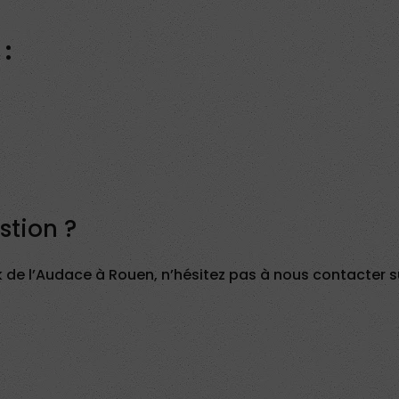
:
stion ?
k de l’Audace à Rouen, n’hésitez pas à nous contacter su