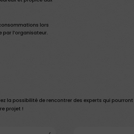
es consommations lors
 par l’organisateur.
rez la possibilité de rencontrer des experts qui pourron
re projet !