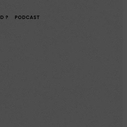
D ?
PODCAST