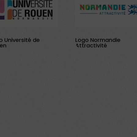
o Université de
Logo Normandie
en
Attractivité