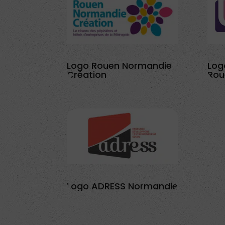
Logo Rouen Normandie
Log
Création
Rou
Logo ADRESS Normandie