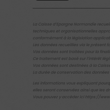
La Caisse d’Epargne Normandie recuei
techniques et organisationnelles appro
conformément à la législation applicab
Les données recueillies via le présent f
Vos données sont traitées pour la finali
Ce traitement est basé sur l’intérêt l
Vos données sont destinées à la Caiss
La durée de conservation des données e
Les informations vous expliquant pour
elles seront conservées ainsi que les d
Vous pouvez y accéder ici
https://www