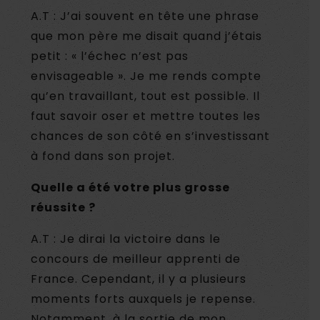
A.T : J’ai souvent en tête une phrase
que mon père me disait quand j’étais
petit : « l’échec n’est pas
envisageable ». Je me rends compte
qu’en travaillant, tout est possible. Il
faut savoir oser et mettre toutes les
chances de son côté en s’investissant
à fond dans son projet.
Quelle a été votre plus grosse
réussite ?
A.T : Je dirai la victoire dans le
concours de meilleur apprenti de
France. Cependant, il y a plusieurs
moments forts auxquels je repense.
Notamment, à la sortie de mon