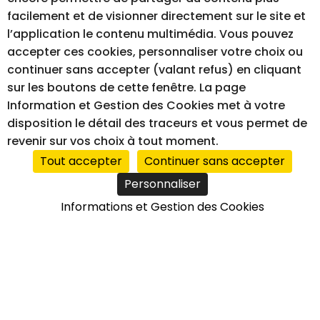
facilement et de visionner directement sur le site et
l’application le contenu multimédia. Vous pouvez
MENTIONS LÉGALES
GESTION DES COOKIES
accepter ces cookies, personnaliser votre choix ou
ACCESSIBILITÉ – NON CONFORME
continuer sans accepter (valant refus) en cliquant
sur les boutons de cette fenêtre. La page
Information et Gestion des Cookies met à votre
RÉALISATION DU SITE INTERNET
disposition le détail des traceurs et vous permet de
revenir sur vos choix à tout moment.
Tout accepter
Continuer sans accepter
Personnaliser
Informations et Gestion des Cookies