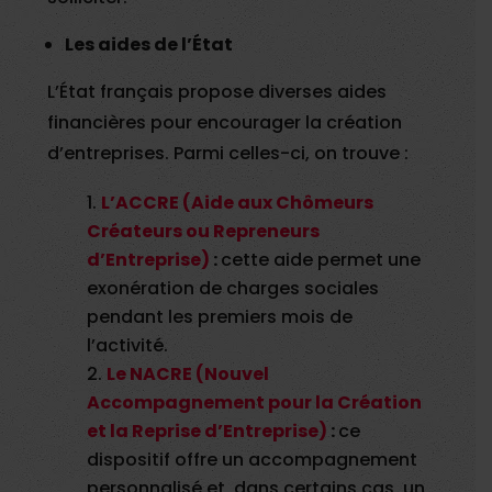
Les aides de l’État
L’État français propose diverses aides
financières pour encourager la création
d’entreprises. Parmi celles-ci, on trouve :
L’ACCRE (Aide aux Chômeurs
Créateurs ou Repreneurs
d’Entreprise)
:
cette aide permet une
exonération de charges sociales
pendant les premiers mois de
l’activité.
Le NACRE (Nouvel
Accompagnement pour la Création
et la Reprise d’Entreprise)
:
ce
dispositif offre un accompagnement
personnalisé et, dans certains cas, un