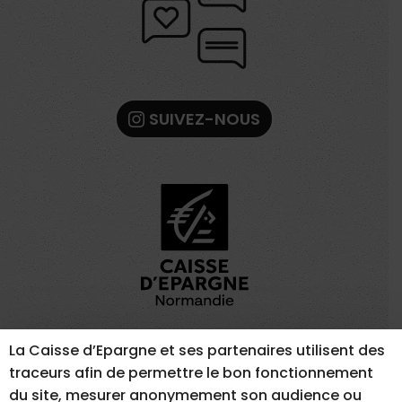
SUIVEZ-NOUS
La Caisse d’Epargne et ses partenaires utilisent des
MENTIONS LÉGALES
GESTION DES COOKIES
traceurs afin de permettre le bon fonctionnement
ACCESSIBILITÉ – NON CONFORME
du site, mesurer anonymement son audience ou