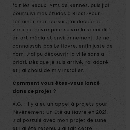
fait les Beaux-Arts de Rennes, puis j’ai
poursuivi mes études à Brest. Pour
terminer mon cursus, j’ai décidé de
venir au Havre pour suivre la spécialité
en art média et environnement. Je ne
connaissais pas Le Havre, enfin juste de
nom. J’ai pu découvrir la ville sans a
priori. Dès que je suis arrivé, j’ai adoré
et j’ai choisi de m’y installer.
Comment vous êtes-vous lancé
dans ce projet ?
A.G. : Il y a eu un appel à projets pour
l’événement Un Été au Havre en 2021.
J’ai postulé avec mon projet de Lune
et j’ai été retenu. J’ai fait cette