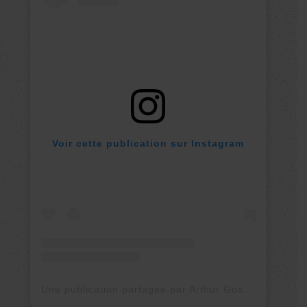
Voir cette publication sur Instagram
Une publication partagée par Arthur Gosse (@arthur_gsse)