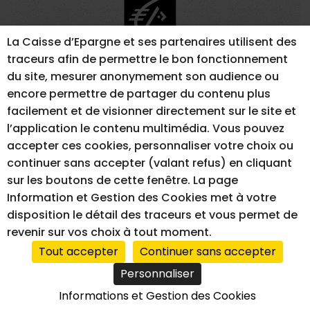
La Caisse d’Epargne et ses partenaires utilisent des
traceurs afin de permettre le bon fonctionnement
du site, mesurer anonymement son audience ou
encore permettre de partager du contenu plus
facilement et de visionner directement sur le site et
l’application le contenu multimédia. Vous pouvez
MENTIONS LÉGALES
GESTION DES COOKIES
accepter ces cookies, personnaliser votre choix ou
ACCESSIBILITÉ – NON CONFORME
continuer sans accepter (valant refus) en cliquant
sur les boutons de cette fenêtre. La page
Information et Gestion des Cookies met à votre
RÉALISATION DU SITE INTERNET
disposition le détail des traceurs et vous permet de
revenir sur vos choix à tout moment.
Tout accepter
Continuer sans accepter
Personnaliser
Informations et Gestion des Cookies