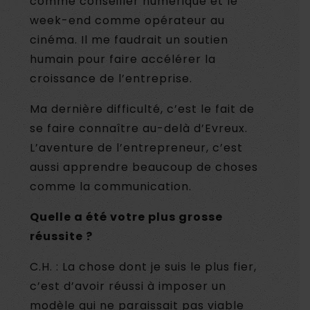
comme conseiller numérique et le
week-end comme opérateur au
cinéma. Il me faudrait un soutien
humain pour faire accélérer la
croissance de l’entreprise.
Ma dernière difficulté, c’est le fait de
se faire connaître au-delà d’Evreux.
L’aventure de l’entrepreneur, c’est
aussi apprendre beaucoup de choses
comme la communication.
Quelle a été votre plus grosse
réussite ?
C.H. : La chose dont je suis le plus fier,
c’est d’avoir réussi à imposer un
modèle qui ne paraissait pas viable