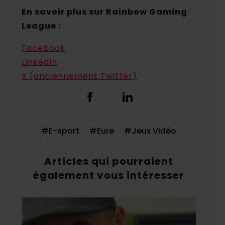
En savoir plus sur
Rainbow Gaming
League
:
Facebook
LinkedI
n
X (anciennement Twitter)
E-sport
Eure
Jeux Vidéo
Articles qui pourraient
également vous intéresser