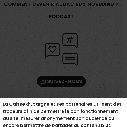
COMMENT DEVENIR AUDACIEUX NORMAND ?
PODCAST
SUIVEZ-NOUS
La Caisse d’Epargne et ses partenaires utilisent des
traceurs afin de permettre le bon fonctionnement
du site, mesurer anonymement son audience ou
encore permettre de partager du contenu plus