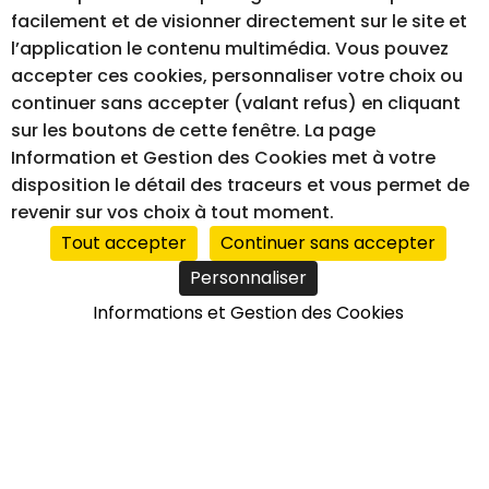
facilement et de visionner directement sur le site et
l’application le contenu multimédia. Vous pouvez
accepter ces cookies, personnaliser votre choix ou
continuer sans accepter (valant refus) en cliquant
MENTIONS LÉGALES
GESTION DES COOKIES
sur les boutons de cette fenêtre. La page
ACCESSIBILITÉ – NON CONFORME
Information et Gestion des Cookies met à votre
disposition le détail des traceurs et vous permet de
revenir sur vos choix à tout moment.
Tout accepter
Continuer sans accepter
RÉALISATION DU SITE INTERNET
Personnaliser
Informations et Gestion des Cookies