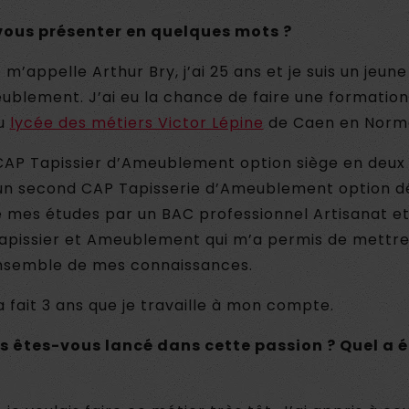
ous présenter en quelques mots ?
je m’appelle Arthur Bry, j’ai 25 ans et je suis un jeune
eublement. J’ai eu la chance de faire une formatio
du
lycée des métiers Victor Lépine
de Caen en Norm
n CAP Tapissier d’Ameublement option siège en deux 
un second CAP Tapisserie d’Ameublement option d
né mes études par un BAC professionnel Artisanat et
Tapissier et Ameublement qui m’a permis de mettre
ensemble de mes connaissances.
a fait 3 ans que je travaille à mon compte.
êtes-vous lancé dans cette passion ? Quel a é