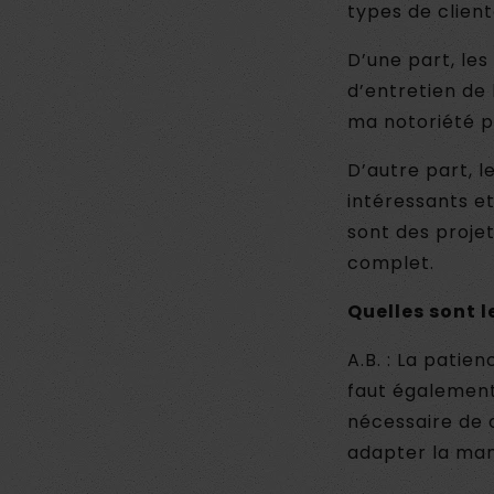
types de client
D’une part, les
d’entretien de 
ma notoriété pa
D’autre part, 
intéressants e
sont des proje
complet.
Quelles sont 
A.B. : La patien
faut également ê
nécessaire de 
adapter la mani