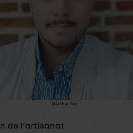
©Arthur Bry
n de l’artisanat