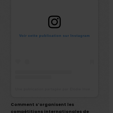
Voir cette publication sur Instagram
Une publication partagée par Elodie Invernon (@elodieinvernon)
Comment s’organisent les
compétitions internationales de