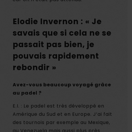
Elodie Invernon : « Je
savais que si cela ne se
passait pas bien, je
pouvais rapidement
rebondir »
Avez-vous beaucoup voyagé grâce
au padel ?
E.I. : Le padel est très développé en
Amérique du Sud et en Europe. J’ai fait
des tournois par exemple au Mexique,
au Venezuela mais aussi plus près