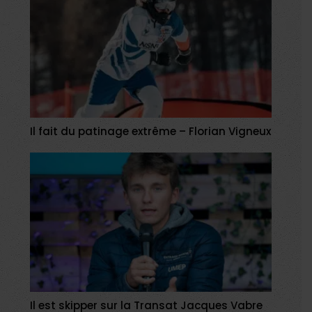
Il fait du patinage extrême – Florian Vigneux
Il est skipper sur la Transat Jacques Vabre