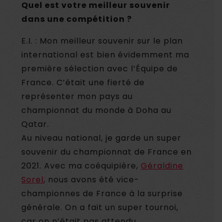
Quel est votre meilleur souvenir
dans une compétition ?
E.I. : Mon meilleur souvenir sur le plan
international est bien évidemment ma
première sélection avec l’Équipe de
France. C’était une fierté de
représenter mon pays au
championnat du monde à Doha au
Qatar.
Au niveau national, je garde un super
souvenir du championnat de France en
2021. Avec ma coéquipière,
Géraldine
Sorel
, nous avons été vice-
championnes de France à la surprise
générale. On a fait un super tournoi,
car on n’était pas attendu.