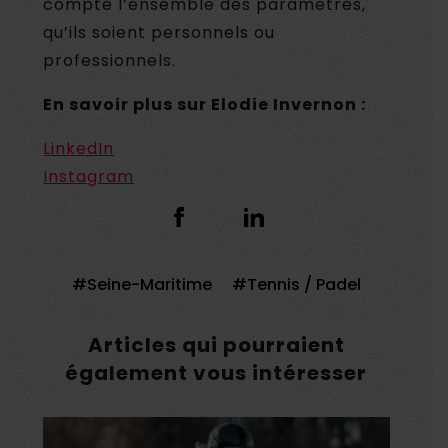
compte l’ensemble des paramètres,
qu’ils soient personnels ou
professionnels.
En savoir plus sur Elodie Invernon
:
LinkedIn
Instagram
Seine-Maritime
Tennis / Padel
Articles qui pourraient
également vous intéresser