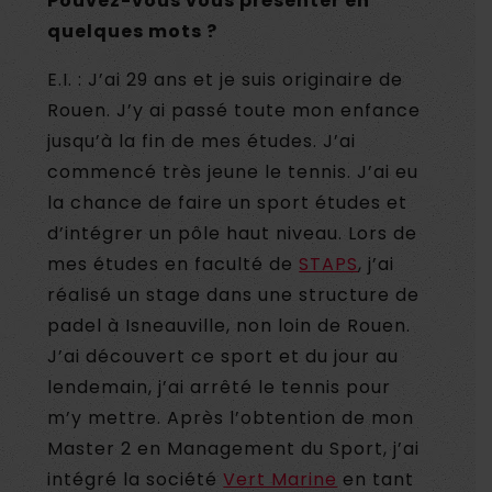
Pouvez-vous vous présenter en
quelques mots ?
E.I. : J’ai 29 ans et je suis originaire de
Rouen. J’y ai passé toute mon enfance
jusqu’à la fin de mes études. J’ai
commencé très jeune le tennis. J’ai eu
la chance de faire un sport études et
d’intégrer un pôle haut niveau. Lors de
mes études en faculté de
STAPS
, j’ai
réalisé un stage dans une structure de
padel à Isneauville, non loin de Rouen.
J’ai découvert ce sport et du jour au
lendemain, j’ai arrêté le tennis pour
m’y mettre. Après l’obtention de mon
Master 2 en Management du Sport, j’ai
intégré la société
Vert Marine
en tant