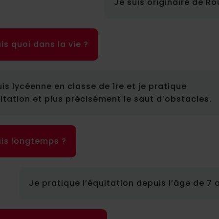
Je suis originaire de R
is quoi dans la vie ?
uis lycéenne en classe de 1re et je pratique
uitation et plus précisément le saut d’obstacles.
is longtemps ?
Je pratique l’équitation depuis l’âge de 7 