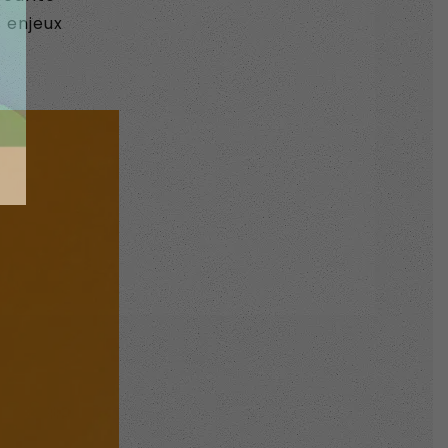
s enjeux