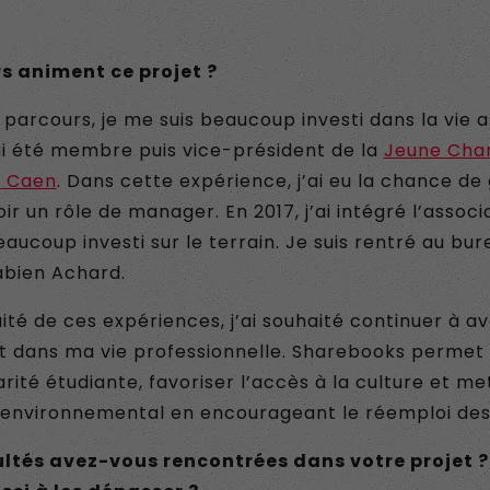
s animent ce projet ?
parcours, je me suis beaucoup investi dans la vie a
’ai été membre puis vice-président de la
Jeune Ch
e Caen
. Dans cette expérience, j’ai eu la chance de
oir un rôle de manager. En 2017, j’ai intégré l’assoc
eaucoup investi sur le terrain. Je suis rentré au bu
abien Achard.
ité de ces expériences, j’ai souhaité continuer à av
t dans ma vie professionnelle. Sharebooks permet 
rité étudiante, favoriser l’accès à la culture et me
u environnemental en encourageant le réemploi des 
cultés avez-vous rencontrées dans votre projet