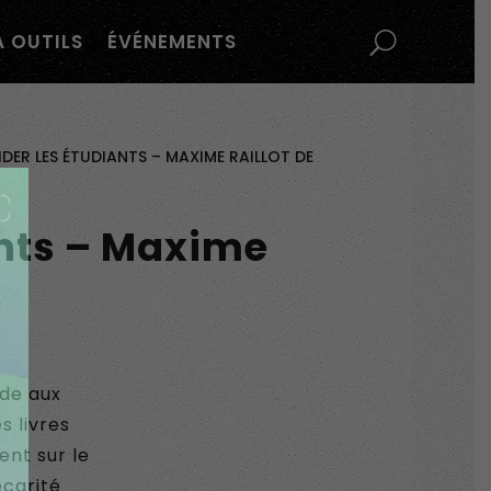
À OUTILS
ÉVÉNEMENTS
AIDER LES ÉTUDIANTS – MAXIME RAILLOT DE
iants – Maxime
ide aux
s livres
ent sur le
écarité