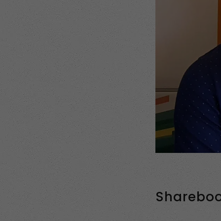
Sharebooks