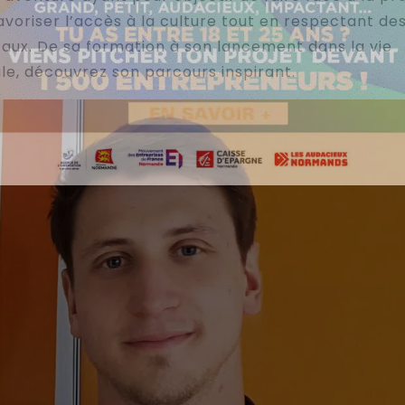
avoriser l’accès à la culture tout en respectant de
ux. De sa formation à son lancement dans la vie
le, découvrez son parcours inspirant.