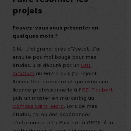
projets
Pouvez-vous vous présenter en
quelques mots ?
S.M. : J’ai grandi près d’Yvetot. J’ai
ensuite pas mal bougé pour mes
études. J’ai débuté par un
DUT
InfoCom
au Havre puis j’ai rejoint
Rouen. Une première étape avec une
licence professionnelle à l’
ISD Flaubert
puis un master en marketing au
Campus Saint-Marc
. Lors de mes
études, j’ai eu des expériences
d’alternance à La Poste et à GRDF. À la
sortie de mes études, j’ai occupé le