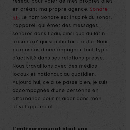
réseau pour voler de mes propres ailes
en créant ma propre agence,
Sonare
RP
. Le nom Sonare est inspiré du sonar,
l’appareil qui émet des messages
sonores dans l’eau, ainsi que du latin
‘resonare’ qui signifie faire écho. Nous
proposons d’accompagner tout type
d’activité dans ses relations presse.
Nous travaillons avec des médias
locaux et nationaux au quotidien.
Aujourd’hui, cela se passe bien, je suis
accompagnée d’une personne en
alternance pour m’aider dans mon
développement.
L’entrepreneuriat était une