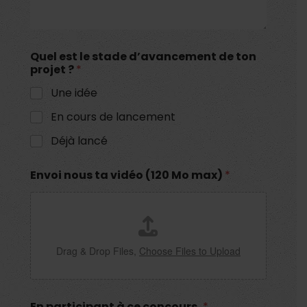
Quel est le stade d’avancement de ton
projet ?
*
Une idée
En cours de lancement
Déjà lancé
Envoi nous ta vidéo (120 Mo max)
*
Drag & Drop Files,
Choose Files to Upload
En participant à ce concours,
*