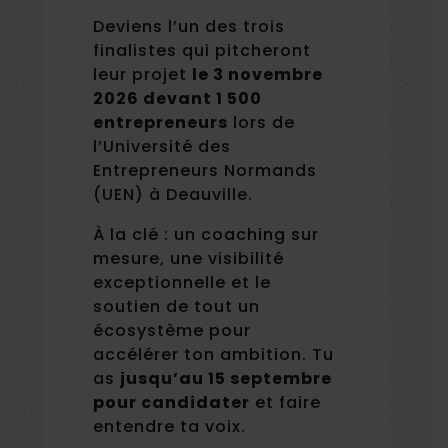
Deviens l’un des trois
finalistes qui pitcheront
leur projet
le 3 novembre
2026 devant 1 500
entrepreneurs
lors de
l’Université des
Entrepreneurs Normands
(UEN) à Deauville.
À la clé : un coaching sur
mesure, une visibilité
exceptionnelle et le
soutien de tout un
écosystème pour
accélérer ton ambition. Tu
as
jusqu’au 15 septembre
pour candidater
et faire
entendre ta voix.