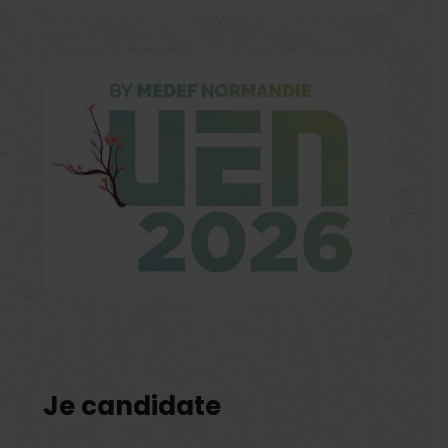
Je candidate