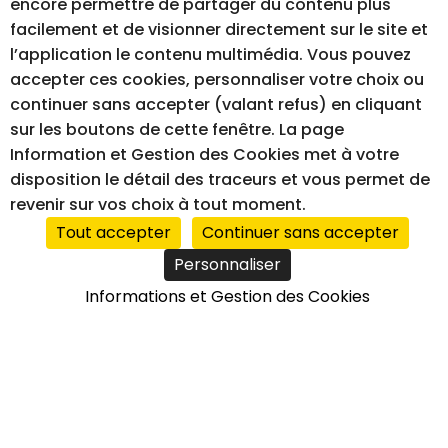
encore permettre de partager du contenu plus
facilement et de visionner directement sur le site et
MENTIONS LÉGALES
GESTION DES COOKIES
l’application le contenu multimédia. Vous pouvez
ACCESSIBILITÉ – NON CONFORME
accepter ces cookies, personnaliser votre choix ou
continuer sans accepter (valant refus) en cliquant
sur les boutons de cette fenêtre. La page
Information et Gestion des Cookies met à votre
RÉALISATION DU SITE INTERNET
disposition le détail des traceurs et vous permet de
revenir sur vos choix à tout moment.
Tout accepter
Continuer sans accepter
Personnaliser
Informations et Gestion des Cookies