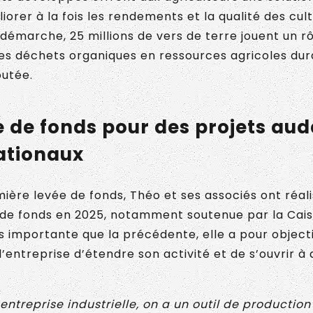
orer à la fois les rendements et la qualité des cult
émarche, 25 millions de vers de terre jouent un rô
es déchets organiques en ressources agricoles dur
outée.
e de fonds pour des projets au
nationaux
ière levée de fonds, Théo et ses associés ont réal
 de fonds en 2025, notamment soutenue par la Cai
s importante que la précédente, elle a pour object
à l’entreprise d’étendre son activité et de s’ouvrir 
entreprise industrielle, on a un outil de production 