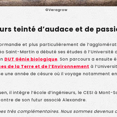
©Veragrow
urs teinté d’audace et de pass
Normandie et plus particulièrement de l’agglomérat
éo Saint-Martin a débuté ses études à l’Université
un
DUT Génie biologique
. Son parcours a ensuite é
es de la Terre et de l’Environnement
à l’Universi
alise une année de césure où il voyage notamment en
en, il intègre l’école d’ingénieurs, le CESI à Mont-S
ncontre de son futur associé Alexandre.
es très complémentaires. Nous sommes devenus 