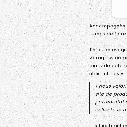
Accompagnés
temps de faire 
Théo, en évoqu
Veragrow comme
marc de café e
utilisant des ve
« Nous valor
site de prod
partenariat 
collecte le 
Les biostimulan