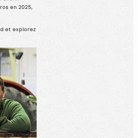
uros en 2025,
d et explorez