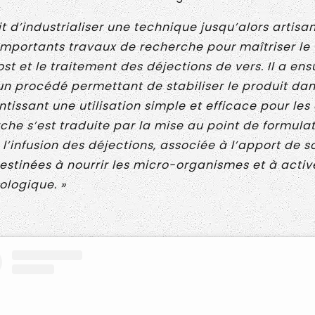
it d’industrialiser une technique jusqu’alors artisa
importants travaux de recherche pour maîtriser le
 et le traitement des déjections de vers. Il a ensu
n procédé permettant de stabiliser le produit dan
tissant une utilisation simple et efficace pour les 
he s’est traduite par la mise au point de formula
 l’infusion des déjections, associée à l’apport de s
stinées à nourrir les micro-organismes et à active
ologique. »