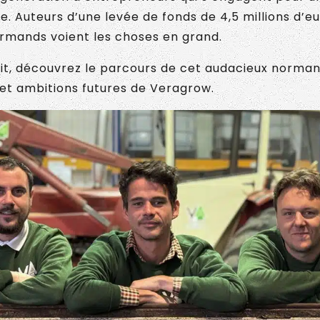
e. Auteurs d’une levée de fonds de 4,5 millions d’e
ormands voient les choses en grand.
it, découvrez le parcours de cet audacieux norman
et ambitions futures de Veragrow.