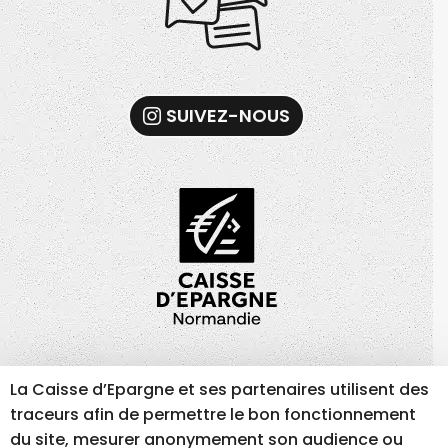
SUIVEZ-NOUS
La Caisse d’Epargne et ses partenaires utilisent des
MENTIONS LÉGALES
GESTION DES COOKIES
traceurs afin de permettre le bon fonctionnement
ACCESSIBILITÉ – NON CONFORME
du site, mesurer anonymement son audience ou