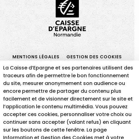
MENTIONS LÉGALES
GESTION DES COOKIES
ACCESSIBILITÉ – NON CONFORME
La Caisse d’Epargne et ses partenaires utilisent des
traceurs afin de permettre le bon fonctionnement
du site, mesurer anonymement son audience ou
encore permettre de partager du contenu plus
RÉALISATION DU SITE INTERNET
facilement et de visionner directement sur le site et
l’application le contenu multimédia. Vous pouvez
accepter ces cookies, personnaliser votre choix ou
continuer sans accepter (valant refus) en cliquant
sur les boutons de cette fenêtre. La page
Information et Gestion des Cookies met à votre