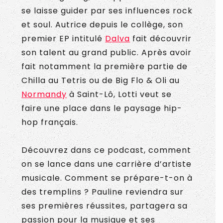
se laisse guider par ses influences rock
et soul. Autrice depuis le collège, son
premier EP intitulé
Dalva
fait découvrir
son talent au grand public. Après avoir
fait notamment la première partie de
Chilla au Tetris ou de Big Flo & Oli au
Normandy
à Saint-Lô, Lotti veut se
faire une place dans le paysage hip-
hop français.
Découvrez dans ce podcast, comment
on se lance dans une carrière d’artiste
musicale. Comment se prépare-t-on à
des tremplins ? Pauline reviendra sur
ses premières réussites, partagera sa
passion pour la musique et ses