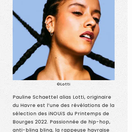
©Lotti
Pauline Schaettel alias Lotti, originaire
du Havre est l’une des révélations de la
sélection des iNOUïS du Printemps de
Bourges 2022. Passionnée de hip-hop,
anti-bling bling, la rappeuse havraise