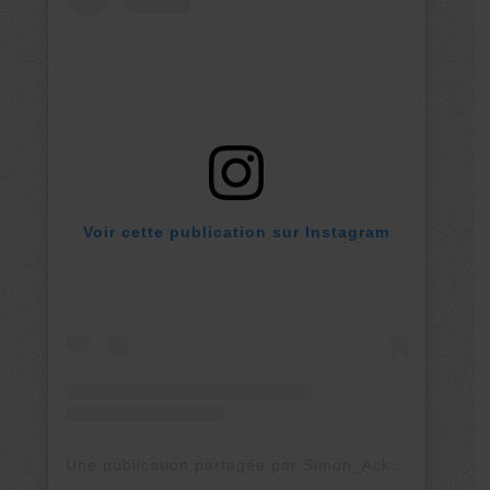
Voir cette publication sur Instagram
Une publication partagée par Simon_Ackermann (@simon._.ackermann)