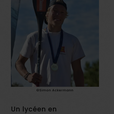
©Simon Ackermann
Un lycéen en