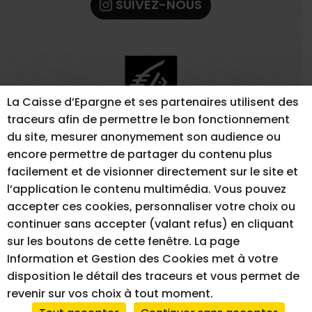
SUIVEZ-NOUS
La Caisse d’Epargne et ses partenaires utilisent des
traceurs afin de permettre le bon fonctionnement
du site, mesurer anonymement son audience ou
encore permettre de partager du contenu plus
facilement et de visionner directement sur le site et
l’application le contenu multimédia. Vous pouvez
MENTIONS LÉGALES
GESTION DES COOKIES
accepter ces cookies, personnaliser votre choix ou
ACCESSIBILITÉ – NON CONFORME
continuer sans accepter (valant refus) en cliquant
sur les boutons de cette fenêtre. La page
Information et Gestion des Cookies met à votre
disposition le détail des traceurs et vous permet de
RÉALISATION DU SITE INTERNET
revenir sur vos choix à tout moment.