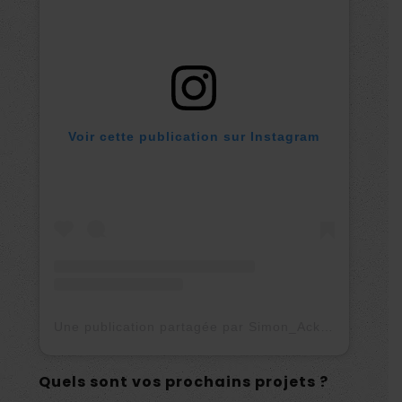
Voir cette publication sur Instagram
Une publication partagée par Simon_Ackermann (@simon._.ackermann)
Quels sont vos prochains projets ?