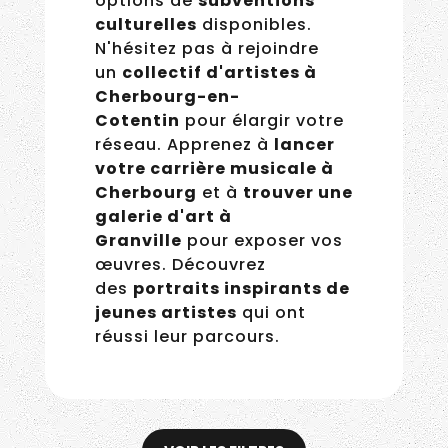
options de
subventions
culturelles
disponibles.
N'hésitez pas à rejoindre
un
collectif d'artistes à
Cherbourg-en-
Cotentin
pour élargir
votre réseau. Apprenez
à
lancer votre carrière
musicale à Cherbourg
et
à
trouver une galerie
d'art à Granville
pour
exposer vos œuvres.
Découvrez des
portraits
inspirants de jeunes
artistes
qui ont réussi leur
parcours.
Courseval : Jocelyn