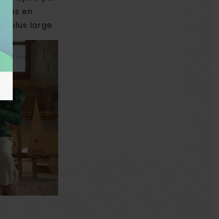
aires en
s plus large.