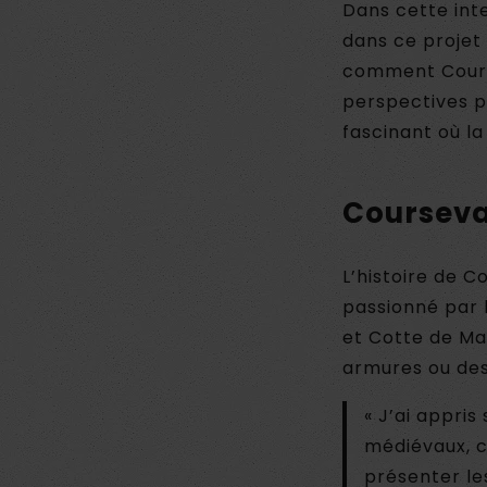
Dans cette int
dans ce projet
comment Course
perspectives p
fascinant où la
Courseva
L’histoire de C
passionné par l
et Cotte de Ma
armures ou des
« J’ai appris
médiévaux, c
présenter le