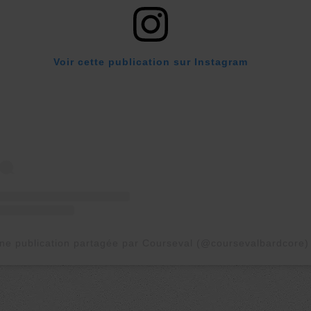
Voir cette publication sur Instagram
ne publication partagée par Courseval (@coursevalbardcore)