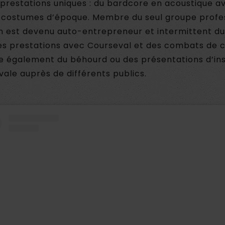
 prestations uniques : du bardcore en acoustique a
 costumes d’époque. Membre du seul groupe profe
n est devenu auto-entrepreneur et intermittent d
es prestations avec Courseval et des combats de c
le également du béhourd ou des présentations d’in
ale auprès de différents publics.