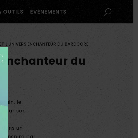
À OUTILS
ÉVÉNEMENTS
 ET L’UNIVERS ENCHANTEUR DU BARDCORE
s enchanteur du
rain, le
ue par son
 et
e dans un
. Inspiré par