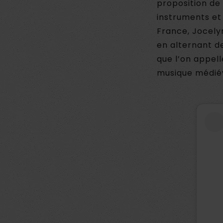
proposition de
instruments et
France, Jocely
en alternant d
que l’on appel
musique médiév