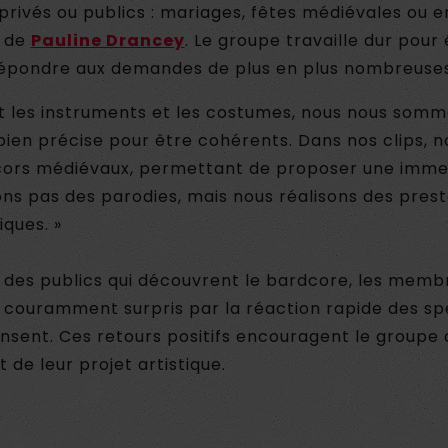
rivés ou publics : mariages, fêtes médiévales ou e
» de
Pauline Drancey
. Le groupe travaille dur pour
répondre aux demandes de plus en plus nombreuses
 les instruments et les costumes, nous nous somme
ien précise pour être cohérents. Dans nos clips, 
ors médiévaux, permettant de proposer une immer
ons pas des parodies, mais nous réalisons des prest
iques. »
 des publics qui découvrent le bardcore, les memb
 couramment surpris par la réaction rapide des spe
nsent. Ces retours positifs encouragent le groupe 
de leur projet artistique.