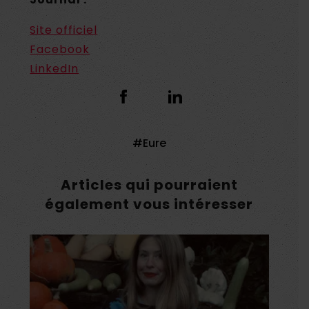
Site officiel
Facebook
LinkedIn
Eure
Articles qui pourraient
également vous intéresser