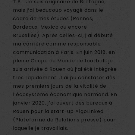
T.B. : Je suis originaire de Bretagne,
mais j’ai beaucoup voyagé dans le
cadre de mes études (Rennes,
Bordeaux, Mexico ou encore
Bruxelles). Après celles-ci, j’ai débuté
ma carrière comme responsable
communication à Paris. En juin 2018, en
pleine Coupe du Monde de football, je
suis arrivée à Rouen où j’ai été intégrée
très rapidement. J’ai pu constater dès
mes premiers jours de la vitalité de
l’écosystème économique normand. En
janvier 2020, j’ai ouvert des bureaux à
Rouen pour la start-up AlgoLinked
(Plateforme de Relations presse) pour
laquelle je travaillais.