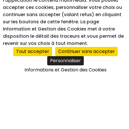
l’application le contenu multimédia. Vous pouvez
accepter ces cookies, personnaliser votre choix ou
continuer sans accepter (valant refus) en cliquant
MENTIONS LÉGALES
GESTION DES COOKIES
sur les boutons de cette fenêtre. La page
ACCESSIBILITÉ – NON CONFORME
Information et Gestion des Cookies met à votre
disposition le détail des traceurs et vous permet de
revenir sur vos choix à tout moment.
Tout accepter
Continuer sans accepter
RÉALISATION DU SITE INTERNET
Personnaliser
Informations et Gestion des Cookies