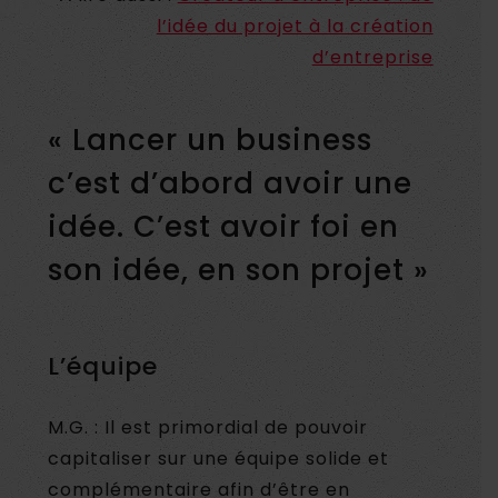
l’idée du projet à la création
d’entreprise
« Lancer un business
c’est d’abord avoir une
idée. C’est avoir foi en
son idée, en son projet »
L’équipe
M.G. : Il est primordial de pouvoir
capitaliser sur une équipe solide et
complémentaire afin d’être en