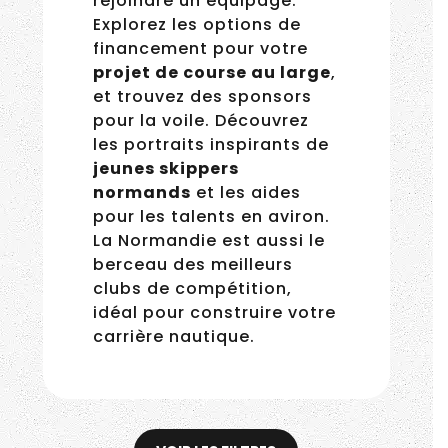
rejoindre un équipage.
Explorez les options de
financement pour votre
projet de course au large
,
et trouvez des sponsors
pour la voile. Découvrez
les portraits inspirants de
jeunes skippers
normands
et les aides
pour les talents en aviron.
La Normandie est aussi le
berceau des meilleurs
clubs de compétition,
idéal pour construire votre
carrière nautique.
Tugdual Brand-Gazeau :