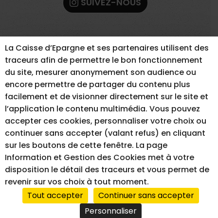
SUIVEZ-NOUS
La Caisse d’Epargne et ses partenaires utilisent des
traceurs afin de permettre le bon fonctionnement
du site, mesurer anonymement son audience ou
encore permettre de partager du contenu plus
facilement et de visionner directement sur le site et
l’application le contenu multimédia. Vous pouvez
accepter ces cookies, personnaliser votre choix ou
continuer sans accepter (valant refus) en cliquant
MENTIONS LÉGALES
GESTION DES COOKIES
sur les boutons de cette fenêtre. La page
ACCESSIBILITÉ – NON CONFORME
Information et Gestion des Cookies met à votre
disposition le détail des traceurs et vous permet de
revenir sur vos choix à tout moment.
RÉALISATION DU SITE INTERNET
Tout accepter
Continuer sans accepter
Personnaliser