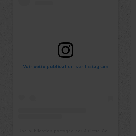
Voir cette publication sur Instagram
Une publication partagée par Juliette Cadot 🎁 (@juliette.cadot)