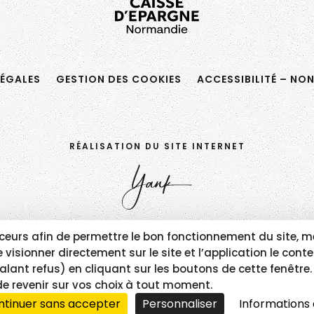
ÉGALES
GESTION DES COOKIES
ACCESSIBILITÉ – NO
RÉALISATION DU SITE INTERNET
traceurs afin de permettre le bon fonctionnement du sit
visionner directement sur le site et l’application le con
alant refus) en cliquant sur les boutons de cette fenêtr
de revenir sur vos choix à tout moment.
ntinuer sans accepter
Personnaliser
Informations 