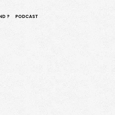
D ?
PODCAST