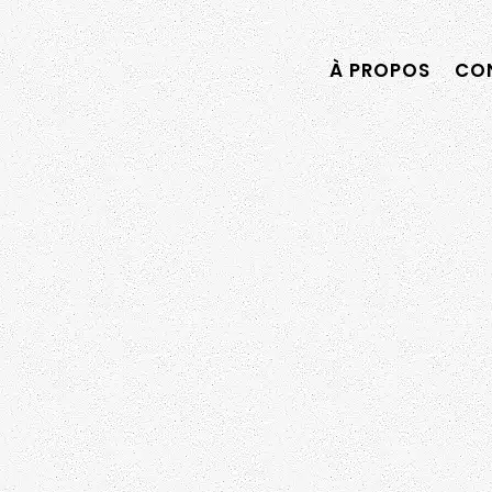
À PROPOS
CON