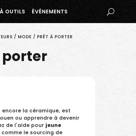
À OUTILS
ÉVÉNEMENTS
URS / MODE / PRÊT À PORTER
 porter
 encore la céramique, est
ouen ou apprendre à
énéficiez de l'aide pour
 options comme le sourcing