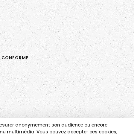
N CONFORME
e, mesurer anonymement son audience ou encore
tenu multimédia. Vous pouvez accepter ces cookies,