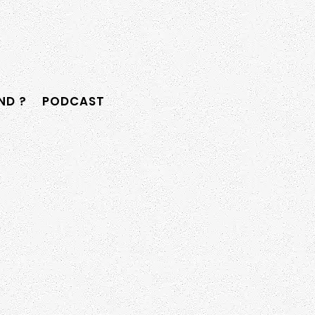
D ?
PODCAST