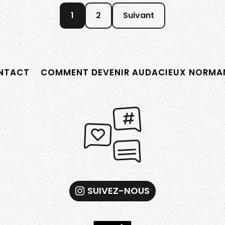
1
2
Suivant
TACT
COMMENT DEVENIR AUDACIEUX NORMAN
SUIVEZ-NOUS