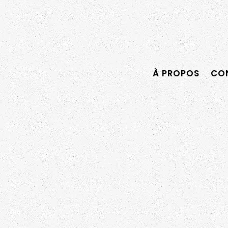
À PROPOS
CON