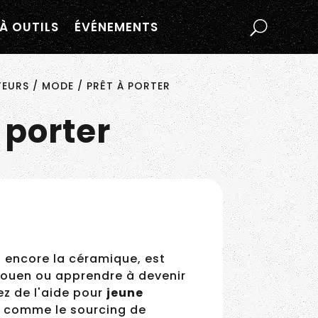
À OUTILS
ÉVÉNEMENTS
URS / MODE / PRÊT À PORTER
 porter
 encore la céramique, est
ouen ou apprendre à
énéficiez de l'aide pour
 options comme le sourcing