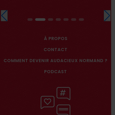
À PROPOS
CONTACT
COMMENT DEVENIR AUDACIEUX NORMAND ?
PODCAST