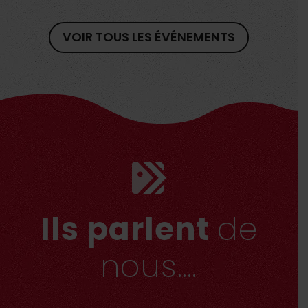
VOIR TOUS LES ÉVÉNEMENTS
Ils parlent
de
nous….