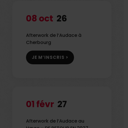
08 oct
26
Afterwork de l’Audace à
Cherbourg
JE M’INSCRIS >
01 févr
27
Afterwork de l’Audace au