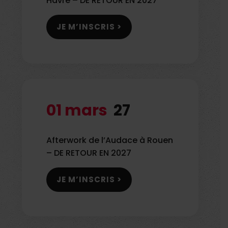
Havre – DE RETOUR EN 2027
JE M’INSCRIS >
01 mars
27
Afterwork de l’Audace à Rouen
– DE RETOUR EN 2027
JE M’INSCRIS >