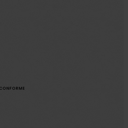
N CONFORME