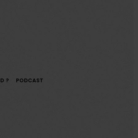
D ?
PODCAST