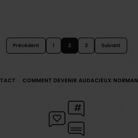
Précédent
1
2
3
Suivant
TACT
COMMENT DEVENIR AUDACIEUX NORMAN