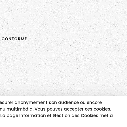
N CONFORME
e, mesurer anonymement son audience ou encore
tenu multimédia. Vous pouvez accepter ces cookies,
e. La page Information et Gestion des Cookies met à