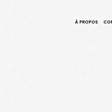
À PROPOS
CON