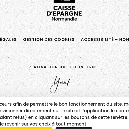
ÉGALES
GESTION DES COOKIES
ACCESSIBILITÉ – NO
RÉALISATION DU SITE INTERNET
traceurs afin de permettre le bon fonctionnement du sit
visionner directement sur le site et l’application le con
alant refus) en cliquant sur les boutons de cette fenêtr
de revenir sur vos choix à tout moment.