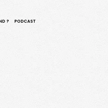
D ?
PODCAST